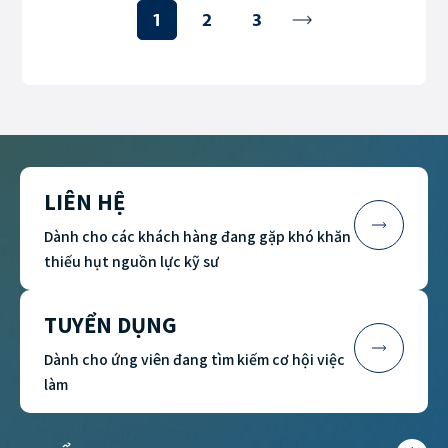
1
2
3
LIÊN HỆ
Dành cho các khách hàng đang gặp khó khăn
thiếu hụt nguồn lực kỹ sư
TUYỂN DỤNG
Dành cho ứng viên đang tìm kiếm cơ hội việc
làm