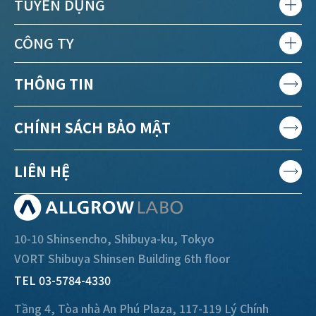
TUYỂN DỤNG
CÔNG TY
THÔNG TIN
CHÍNH SÁCH BẢO MẬT
LIÊN HỆ
10-10 Shinsencho, Shibuya-ku, Tokyo
VORT Shibuya Shinsen Building 6th floor
TEL 03-5784-4330
Tầng 4, Tòa nhà An Phú Plaza, 117-119 Lý Chính